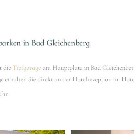
parken in Bad Gleichenberg
t die
Tiefgarage
am Hauptplatz in Bad Gleichenber
e erhalten Sie direkt an der Hotelrezeption im Hot
Uhr