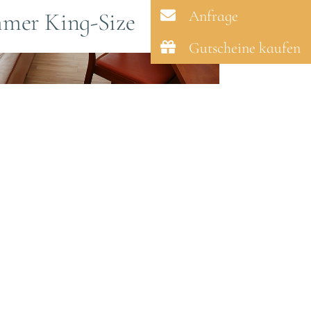
Anfrage
mer King-Size
Gutscheine kaufen