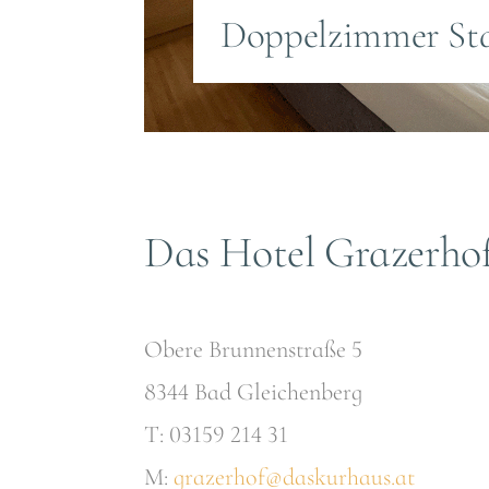
Doppelzimmer St
Das Hotel Grazerho
Obere Brunnenstraße 5
8344 Bad Gleichenberg
T: 03159 214 31
M:
grazerhof@daskurhaus.at