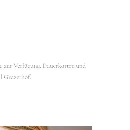
g zur Verfügung. Dauerkarten und
el Grazerhof.