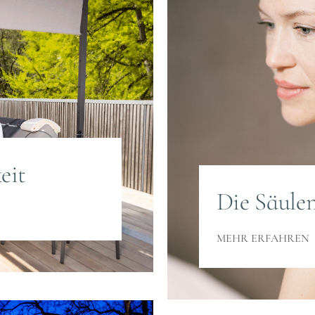
eit
Die Säule
MEHR ERFAHREN