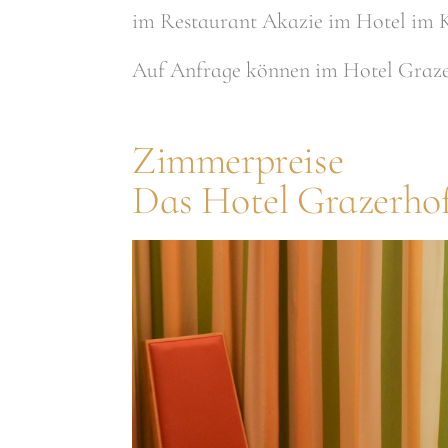
im Restaurant Akazie im Hotel im 
Auf Anfrage können im Hotel Graze
Zimmerpreise
Das Hotel Grazerho