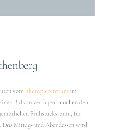
chenberg
inuten vom
Therapiezentrum
im
 einen Balkon verfügen, machen den
 gemütlichen Frühstücksraum, für
g. Das Mittag- und Abendessen wird