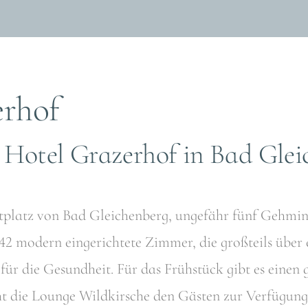
erhof
 Hotel Grazerhof in Bad Glei
tplatz von Bad Gleichenberg, ungefähr fünf Gehm
42 modern eingerichtete Zimmer, die großteils über
für die Gesundheit. Für das Frühstück gibt es einen
ht die Lounge Wildkirsche den Gästen zur Verfügun