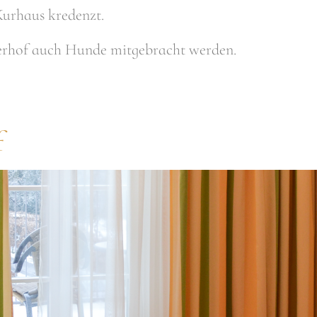
Kurhaus kredenzt.
rhof auch Hunde mitgebracht werden.
f