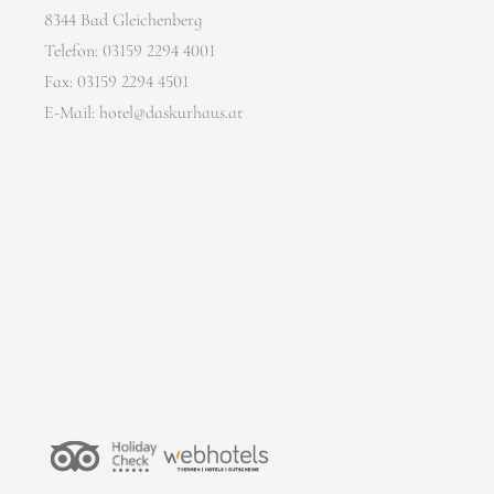
8344 Bad Gleichenberg
Telefon:
03159 2294 4001
Fax: 03159 2294 4501
E-Mail:
hotel@daskurhaus.at