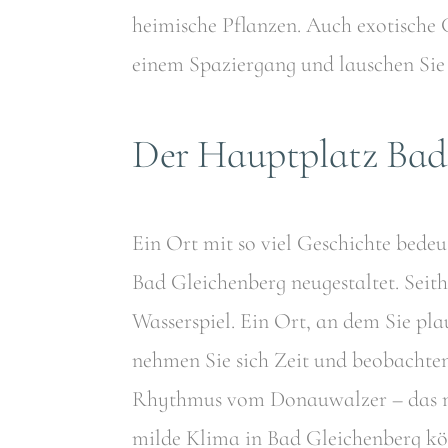
heimische Pflanzen. Auch exotische
einem Spaziergang und lauschen Sie
Der Hauptplatz Bad
Ein Ort mit so viel Geschichte bedeut
Bad Gleichenberg neugestaltet. Sei
Wasserspiel. Ein Ort, an dem Sie pl
nehmen Sie sich Zeit und beobachten
Rhythmus vom Donauwalzer – das mu
milde Klima in Bad Gleichenberg kön