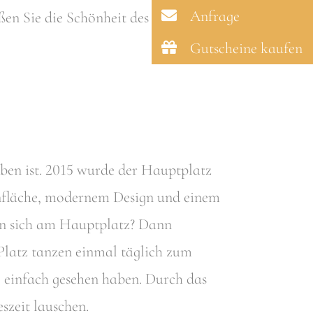
Anfrage
n Sie die Schönheit des Parks bei
Gutscheine kaufen
ieben ist. 2015 wurde der Hauptplatz
ünfläche, modernem Design und einem
den sich am Hauptplatz? Dann
Platz tanzen einmal täglich zum
einfach gesehen haben. Durch das
szeit lauschen.