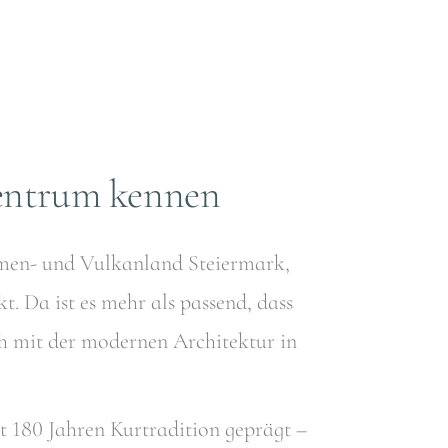
zentrum kennen
hermen- und Vulkanland Steiermark,
 Da ist es mehr als passend, dass
ch mit der modernen Architektur in
it 180 Jahren Kurtradition geprägt –