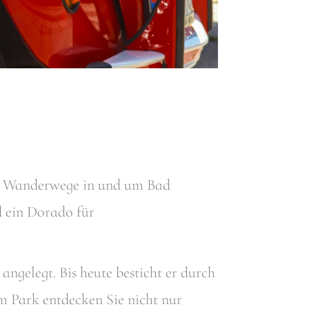
hen Wanderwege in und um Bad
d ein Dorado für
elegt. Bis heute besticht er durch
Im Park entdecken Sie nicht nur