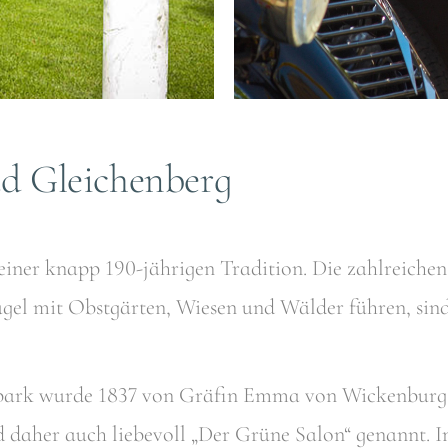
d Gleichenberg
 einer knapp 190-jährigen Tradition. Die zahlreic
ügel mit Obstgärten, Wiesen und Wälder führen, sin
ark wurde 1837 von Gräfin Emma von Wickenburg ang
rd daher auch liebevoll „Der Grüne Salon“ genannt. 