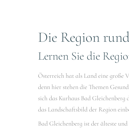
Die Region run
Lernen Sie die Reg
Österreich hat als Land eine große 
denn hier stehen die Themen Gesundh
sich das Kurhaus Bad Gleichenberg d
das Landschaftsbild der Region einbe
Bad Gleichenberg ist der älteste und