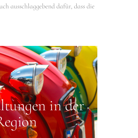
auch ausschlaggebend dafür, dass die
ltungen in der
Region