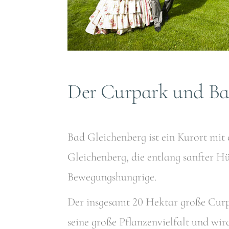
Der Curpark und Ba
Bad Gleichenberg ist ein Kurort mit
Gleichenberg, die entlang sanfter H
Bewegungshungrige.
Der insgesamt 20 Hektar große Curp
seine große Pflanzenvielfalt und wi