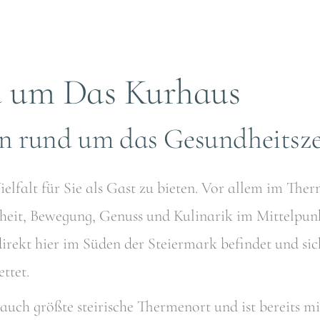
d um Das Kurhaus
ion rund um das Gesundheits
Vielfalt für Sie als Gast zu bieten. Vor allem im T
eit, Bewegung, Genuss und Kulinarik im Mittelpunkt.
irekt hier im Süden der Steiermark befindet und si
ttet.
 auch größte steirische Thermenort und ist bereits m