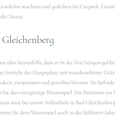
 Gewächse wachsen und gedeihen im Curpark. Genieße
 der Natur.
 Gleichenberg
et aber keinesfalls, dass er in der Zeit hängen gebl
ther besticht der Hauptplatz mit wunderschöner Gr
audern, entspannen und genießen können. Sie befin
 Sie das einzigartige Wasserspiel. Die Fontänen am 
ss man bei einem Aufenthalt in Bad Gleichenberg 
nen Sie dem Wasserspiel auch in der kühleren Jahre