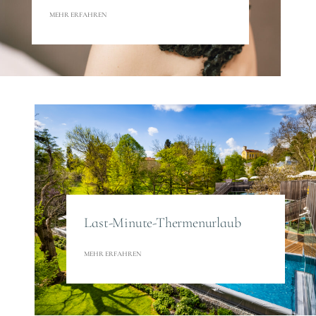
MEHR ERFAHREN
Last-Minute-Thermenurlaub
MEHR ERFAHREN