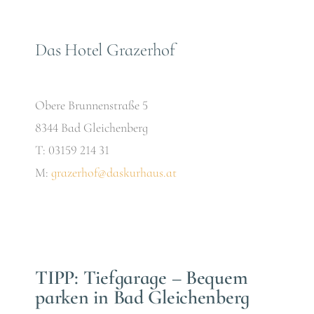
Das Hotel Grazerhof
Obere Brunnenstraße 5
8344 Bad Gleichenberg
T: 03159 214 31
M:
grazerhof@daskurhaus.at
TIPP: Tiefgarage – Bequem
parken in Bad Gleichenberg