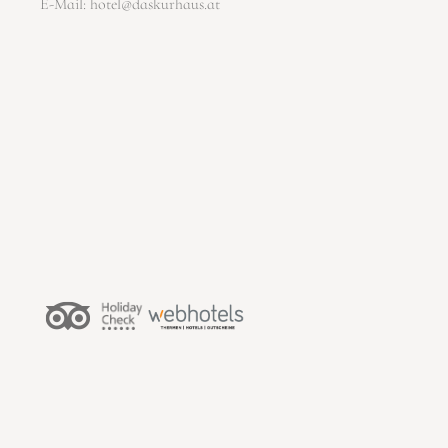
E-Mail:
hotel@daskurhaus.at