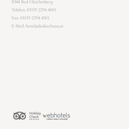
8344 Bad Gleichenberg
Telefon:
03159 2294 4001
Fax: 03159 2294 4501
E-Mail:
hotel@daskurhaus.at