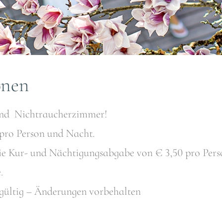
onen
ind Nichtraucherzimmer!
o pro Person und Nacht.
owie Kur- und Nächtigungsabgabe von € 3,50 pro Per
.
f gültig – Änderungen vorbehalten