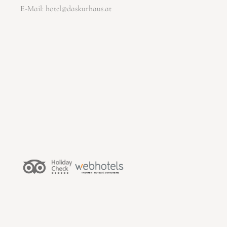
E-Mail:
hotel@daskurhaus.at